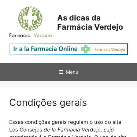
Saltar
para
As dicas da
o
Farmácia Verdejo
conteúdo
Menu
Condições gerais
Essas condições gerais regulam o uso do site
Los Consejos
de la Farmacia Verdejo, cujo