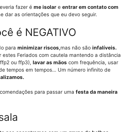
everia fazer é
me isolar
e
entrar em contato com
me dar as orientações que eu devo seguir.
ocê é NEGATIVO
o para
minimizar riscos,
mas não são
infalíveis.
r estes Feriados com cautela mantendo a distância
ffp2 ou ffp3),
lavar as mãos
com frequência, usar
de tempos em tempos… Um número infinito de
nalizamos.
ecomendações para passar uma
festa da maneira
sala