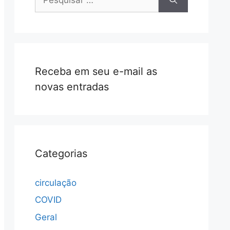
por:
Receba em seu e-mail as
novas entradas
Categorias
circulação
COVID
Geral