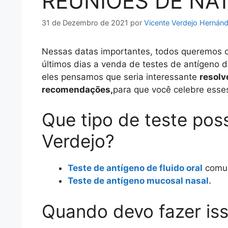
REUNIÕES DE NA
31 de Dezembro de 2021
por
Vicente Verdejo Hernán
Nessas datas importantes, todos queremos 
últimos dias a venda de testes de antígeno d
eles pensamos que seria interessante
resolv
recomendações,
para que você celebre esse
Que tipo de teste pos
Verdejo?
Teste de antígeno de fluido oral
comu
Teste de antígeno mucosal nasal.
Quando devo fazer is