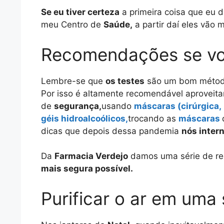
Se eu tiver certeza
a primeira coisa que eu d
meu Centro de
Saúde,
a partir daí eles vão 
Recomendações se v
Lembre-se que
os testes
são um bom métod
Por isso é altamente recomendável aproveita
de
segurança,
usando
máscaras (cirúrgica,
géis hidroalcoólicos,
trocando as
máscaras
dicas que depois dessa pandemia
nós inter
Da
Farmacia Verdejo
damos uma série de r
mais segura possível.
Purificar o ar em uma 