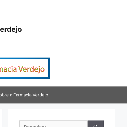
erdejo
obre a Farmácia Verdejo
Pesquisar