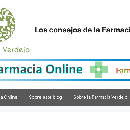
Los consejos de la Farmac
a Online
Sobre este blog
Sobre la Farmacia Verdejo