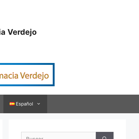
ia Verdejo
Español
Buscar: