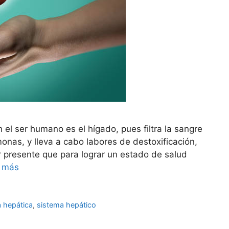
el ser humano es el hígado, pues filtra la sangre
monas, y lleva a cabo labores de destoxificación,
r presente que para lograr un estado de salud
 más
a hepática
,
sistema hepático