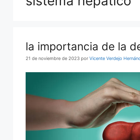
sistema hepático
la importancia de la d
21 de noviembre de 2023
por
Vicente Verdejo Hernán