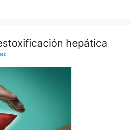
estoxificación hepática
dez