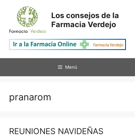
Saltar
al
Los consejos de la
contenido
Farmacia Verdejo
Menú
pranarom
REUNIONES NAVIDEÑAS