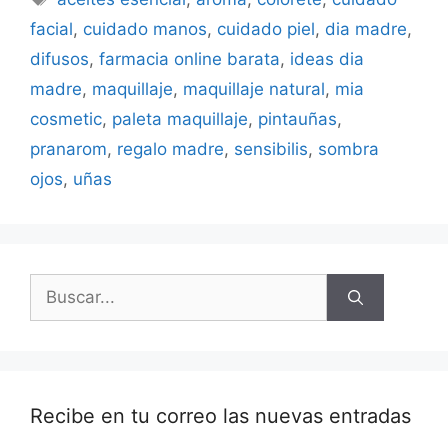
facial
,
cuidado manos
,
cuidado piel
,
dia madre
,
difusos
,
farmacia online barata
,
ideas dia
madre
,
maquillaje
,
maquillaje natural
,
mia
cosmetic
,
paleta maquillaje
,
pintauñas
,
pranarom
,
regalo madre
,
sensibilis
,
sombra
ojos
,
uñas
Buscar:
Recibe en tu correo las nuevas entradas