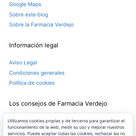
Google Maps
Sobre este blog
Sobre la Farmacia Verdejo
Información legal
Aviso Legal
Condiciones generales
Política de cookies
Los consejos de Farmacia Verdejo
Blog de consejos farmacéuticos.
Utilizamos cookies propias y de terceros para garantizar el
funcionamiento de la web, medir su uso y mejorar nuestros
Novedades, trucos, ideas, remedios, noticias…
servicios. Puede aceptar todas las cookies, rechazar las no