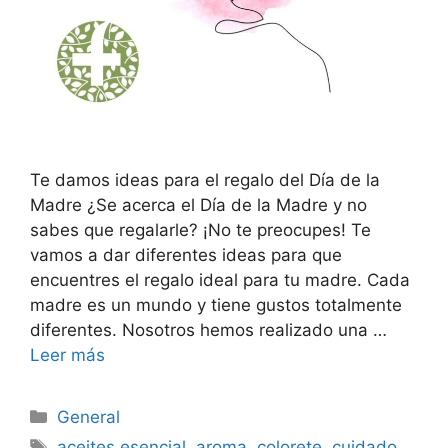
Te damos ideas para el regalo del Día de la
Madre ¿Se acerca el Día de la Madre y no
sabes que regalarle? ¡No te preocupes! Te
vamos a dar diferentes ideas para que
encuentres el regalo ideal para tu madre. Cada
madre es un mundo y tiene gustos totalmente
diferentes. Nosotros hemos realizado una …
Leer más
Categorías
General
Etiquetas
aceites esencial
,
aroma
,
colorete
,
cuidado