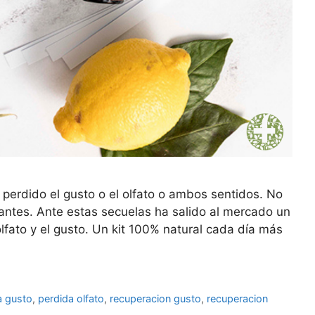
 perdido el gusto o el olfato o ambos sentidos. No
antes. Ante estas secuelas ha salido al mercado un
lfato y el gusto. Un kit 100% natural cada día más
a gusto
,
perdida olfato
,
recuperacion gusto
,
recuperacion