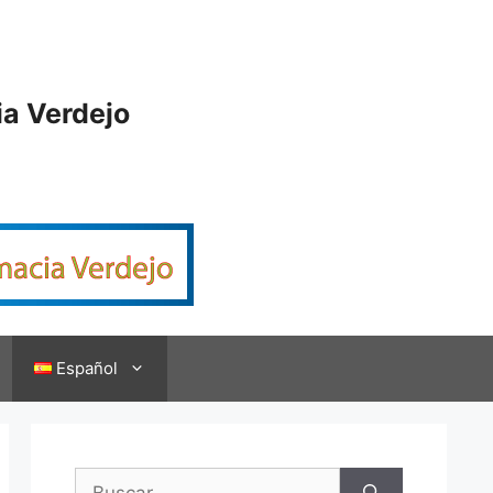
ia Verdejo
Español
Buscar: