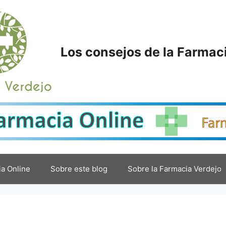
Los consejos de la Farmac
a Online
Sobre este blog
Sobre la Farmacia Verdejo