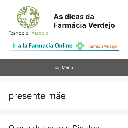
Saltar
para
As dicas da
o
Farmácia Verdejo
conteúdo
Menu
presente mãe