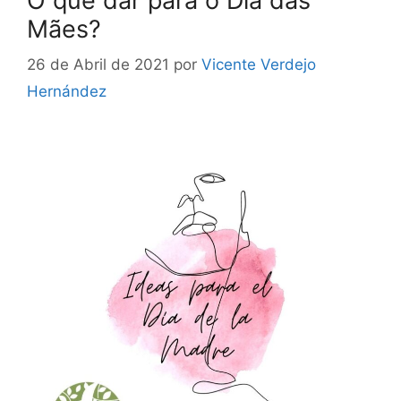
O que dar para o Dia das
Mães?
26 de Abril de 2021
por
Vicente Verdejo
Hernández