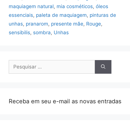
maquiagem natural
,
mia cosméticos
,
óleos
essenciais
,
paleta de maquiagem
,
pinturas de
unhas
,
pranarom
,
presente mãe
,
Rouge
,
sensibilis
,
sombra
,
Unhas
Pesquisar
por:
Receba em seu e-mail as novas entradas