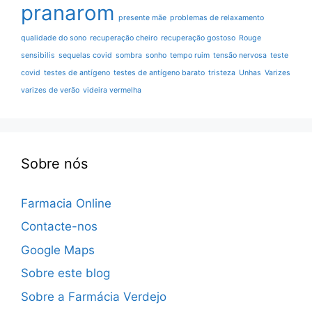
pranarom
presente mãe
problemas de relaxamento
qualidade do sono
recuperação cheiro
recuperação gostoso
Rouge
sensibilis
sequelas covid
sombra
sonho
tempo ruim
tensão nervosa
teste
covid
testes de antígeno
testes de antígeno barato
tristeza
Unhas
Varizes
varizes de verão
videira vermelha
Sobre nós
Farmacia Online
Contacte-nos
Google Maps
Sobre este blog
Sobre a Farmácia Verdejo