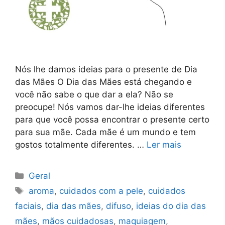
Nós lhe damos ideias para o presente de Dia
das Mães O Dia das Mães está chegando e
você não sabe o que dar a ela? Não se
preocupe! Nós vamos dar-lhe ideias diferentes
para que você possa encontrar o presente certo
para sua mãe. Cada mãe é um mundo e tem
gostos totalmente diferentes. …
Ler mais
Categorias
Geral
Etiquetas
aroma
,
cuidados com a pele
,
cuidados
faciais
,
dia das mães
,
difuso
,
ideias do dia das
mães
,
mãos cuidadosas
,
maquiagem
,