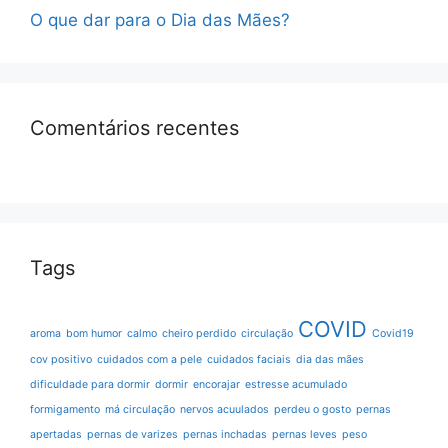
O que dar para o Dia das Mães?
Comentários recentes
Tags
COVID
aroma
bom humor
calmo
cheiro perdido
circulação
Covid19
cov positivo
cuidados com a pele
cuidados faciais
dia das mães
dificuldade para dormir
dormir
encorajar
estresse acumulado
formigamento
má circulação
nervos acuulados
perdeu o gosto
pernas
apertadas
pernas de varizes
pernas inchadas
pernas leves
peso