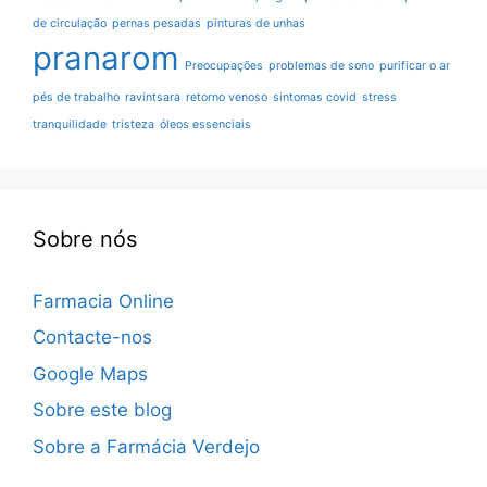
de circulação
pernas pesadas
pinturas de unhas
pranarom
Preocupações
problemas de sono
purificar o ar
pés de trabalho
ravintsara
retorno venoso
sintomas covid
stress
tranquilidade
tristeza
óleos essenciais
Sobre nós
Farmacia Online
Contacte-nos
Google Maps
Sobre este blog
Sobre a Farmácia Verdejo