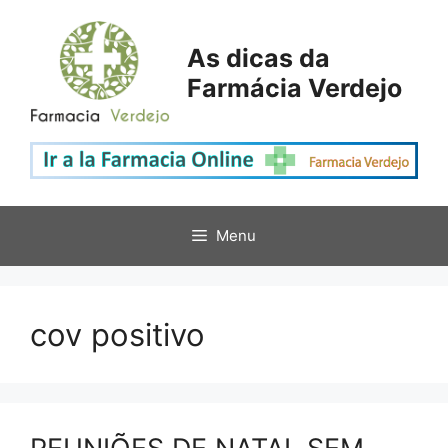
Saltar
para
As dicas da
o
Farmácia Verdejo
conteúdo
Menu
cov positivo