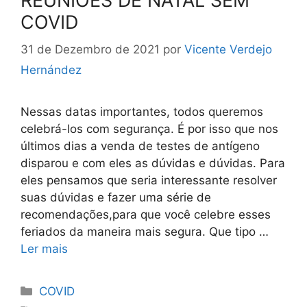
REUNIÕES DE NATAL SEM
COVID
31 de Dezembro de 2021
por
Vicente Verdejo
Hernández
Nessas datas importantes, todos queremos
celebrá-los com segurança. É por isso que nos
últimos dias a venda de testes de antígeno
disparou e com eles as dúvidas e dúvidas. Para
eles pensamos que seria interessante resolver
suas dúvidas e fazer uma série de
recomendações,para que você celebre esses
feriados da maneira mais segura. Que tipo …
Ler mais
Categorias
COVID