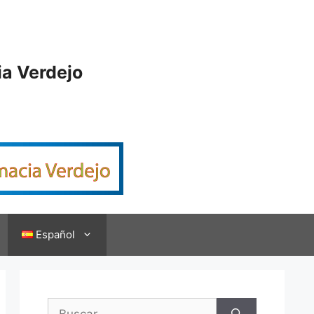
ia Verdejo
Español
Buscar: