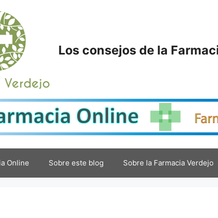
Los consejos de la Farmac
a Online
Sobre este blog
Sobre la Farmacia Verdejo