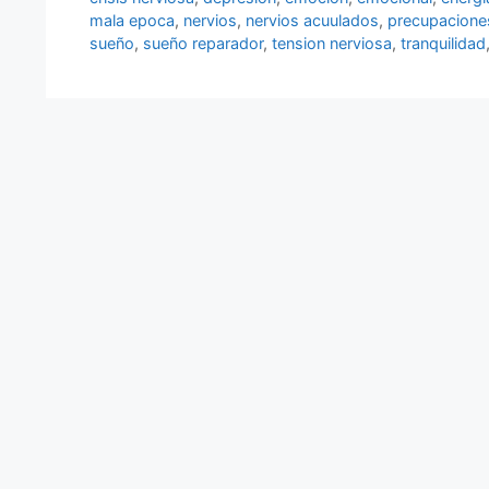
mala epoca
,
nervios
,
nervios acuulados
,
precupacione
sueño
,
sueño reparador
,
tension nerviosa
,
tranquilidad