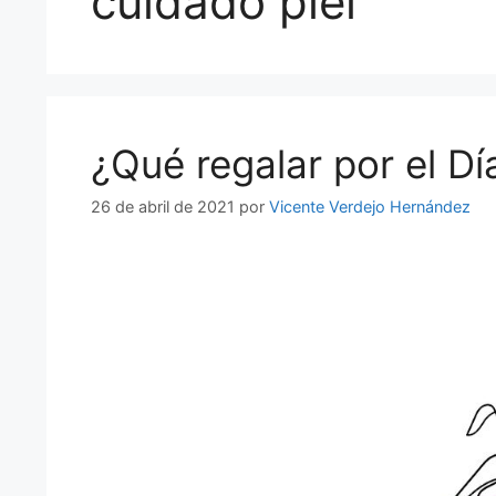
cuidado piel
¿Qué regalar por el Dí
26 de abril de 2021
por
Vicente Verdejo Hernández