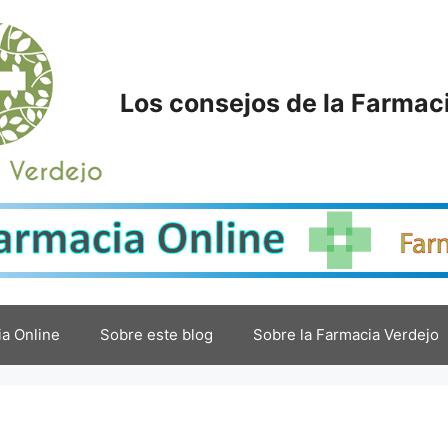
Los consejos de la Farmac
a Online
Sobre este blog
Sobre la Farmacia Verdejo