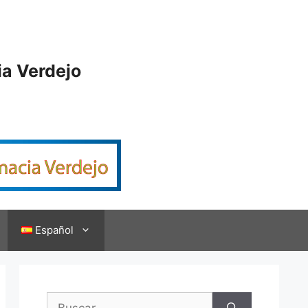
ia Verdejo
Español
Buscar: