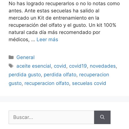
No has logrado recuperarlos o no lo notas como
antes. Ante estas secuelas ha salido al
mercado un Kit de entrenamiento en la
recuperación del olfato y el gusto. Un kit 100%
natural cada día más recomendado por
médicos, …
Leer más
Categorías
General
Etiquetas
aceite esencial
,
covid
,
covid19
,
novedades
,
perdida gusto
,
perdida olfato
,
recuperacion
gusto
,
recuperacion olfato
,
secuelas covid
Buscar: