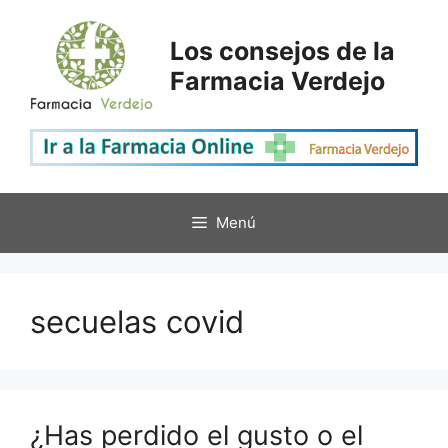
Saltar
al
Los consejos de la
contenido
Farmacia Verdejo
Menú
secuelas covid
¿Has perdido el gusto o el