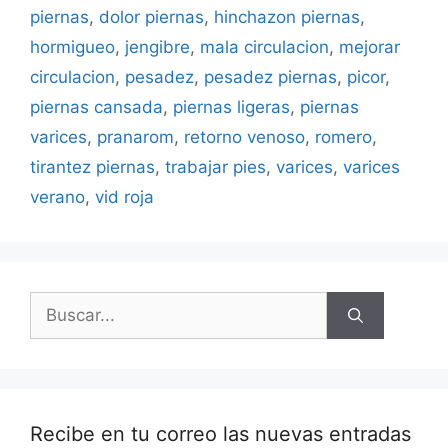
piernas
,
dolor piernas
,
hinchazon piernas
,
hormigueo
,
jengibre
,
mala circulacion
,
mejorar
circulacion
,
pesadez
,
pesadez piernas
,
picor
,
piernas cansada
,
piernas ligeras
,
piernas
varices
,
pranarom
,
retorno venoso
,
romero
,
tirantez piernas
,
trabajar pies
,
varices
,
varices
verano
,
vid roja
Buscar:
Recibe en tu correo las nuevas entradas