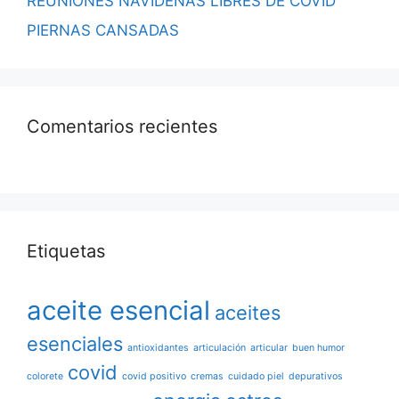
REUNIONES NAVIDEÑAS LIBRES DE COVID
PIERNAS CANSADAS
Comentarios recientes
Etiquetas
aceite esencial
aceites
esenciales
antioxidantes
articulación
articular
buen humor
covid
colorete
covid positivo
cremas
cuidado piel
depurativos