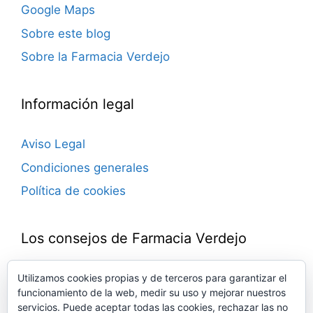
Google Maps
Sobre este blog
Sobre la Farmacia Verdejo
Información legal
Aviso Legal
Condiciones generales
Política de cookies
Los consejos de Farmacia Verdejo
Blog de consejos farmacéuticos.
Utilizamos cookies propias y de terceros para garantizar el
funcionamiento de la web, medir su uso y mejorar nuestros
Novedades, trucos, ideas, remedios, noticias…
servicios. Puede aceptar todas las cookies, rechazar las no