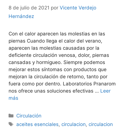
8 de julio de 2021
por
Vicente Verdejo
Hernández
Con el calor aparecen las molestias en las
piernas Cuando llega el calor del verano,
aparecen las molestias causadas por la
deficiente circulación venosa, dolor, piernas
cansadas y hormigueo. Siempre podemos
mejorar estos síntomas con productos que
mejoran la circulación de retorno, tanto por
fuera como por dentro. Laboratorios Pranarom
nos ofrece unas soluciones efectivas …
Leer
más
Categorías
Circulación
Etiquetas
aceites esenciales
,
circulacion
,
circulacion