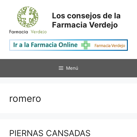
Saltar
al
Los consejos de la
contenido
Farmacia Verdejo
Menú
romero
PIERNAS CANSADAS