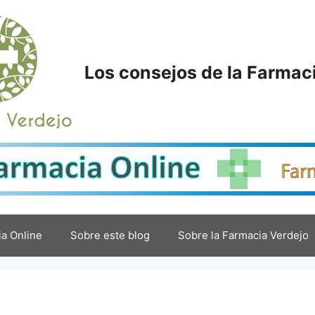
Los consejos de la Farmac
a Online
Sobre este blog
Sobre la Farmacia Verdejo