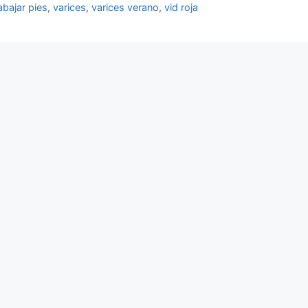
abajar pies
,
varices
,
varices verano
,
vid roja