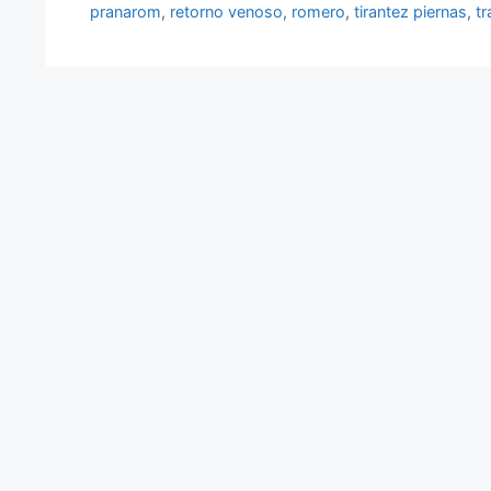
pranarom
,
retorno venoso
,
romero
,
tirantez piernas
,
tr