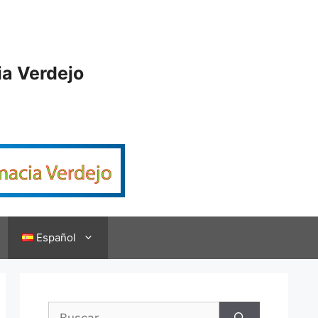
ia Verdejo
Español
Buscar: