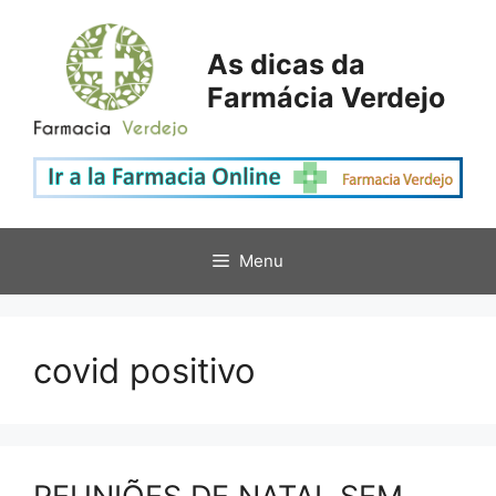
Saltar
para
As dicas da
o
Farmácia Verdejo
conteúdo
Menu
covid positivo