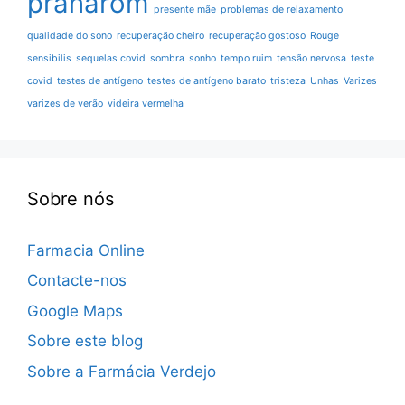
pranarom
presente mãe
problemas de relaxamento
qualidade do sono
recuperação cheiro
recuperação gostoso
Rouge
sensibilis
sequelas covid
sombra
sonho
tempo ruim
tensão nervosa
teste
covid
testes de antígeno
testes de antígeno barato
tristeza
Unhas
Varizes
varizes de verão
videira vermelha
Sobre nós
Farmacia Online
Contacte-nos
Google Maps
Sobre este blog
Sobre a Farmácia Verdejo