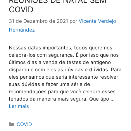
REUNIÕES DE NATAL SEM
COVID
31 de Dezembro de 2021
por
Vicente Verdejo
Hernández
Nessas datas importantes, todos queremos
celebrá-los com segurança. É por isso que nos
últimos dias a venda de testes de antígeno
disparou e com eles as dúvidas e dúvidas. Para
eles pensamos que seria interessante resolver
suas dúvidas e fazer uma série de
recomendações,para que você celebre esses
feriados da maneira mais segura. Que tipo …
Ler mais
Categorias
COVID