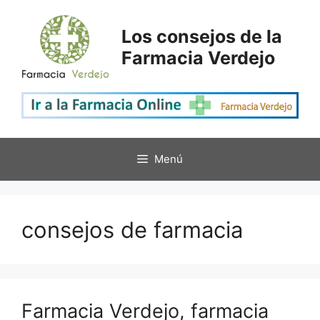
Saltar
al
Los consejos de la
contenido
Farmacia Verdejo
Menú
consejos de farmacia
Farmacia Verdejo, farmacia