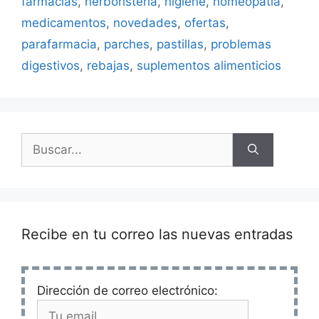
farmacias
,
herboristeria
,
higiene
,
homeopatia
,
medicamentos
,
novedades
,
ofertas
,
parafarmacia
,
parches
,
pastillas
,
problemas
digestivos
,
rebajas
,
suplementos alimenticios
Buscar:
Recibe en tu correo las nuevas entradas
Dirección de correo electrónico: