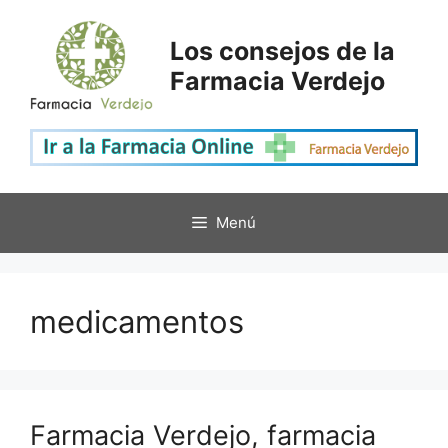
Saltar
al
Los consejos de la
contenido
Farmacia Verdejo
Menú
medicamentos
Farmacia Verdejo, farmacia