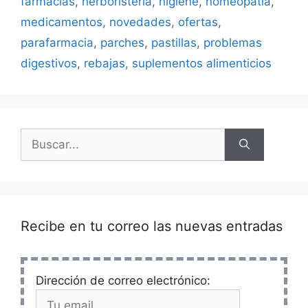
farmacias
,
herboristeria
,
higiene
,
homeopatia
,
medicamentos
,
novedades
,
ofertas
,
parafarmacia
,
parches
,
pastillas
,
problemas
digestivos
,
rebajas
,
suplementos alimenticios
Buscar:
Recibe en tu correo las nuevas entradas
Dirección de correo electrónico: